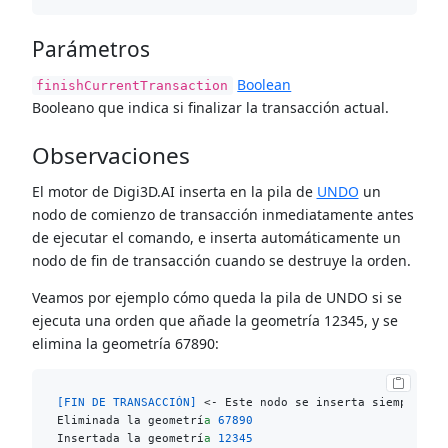
Parámetros
Boolean
finishCurrentTransaction
Booleano que indica si finalizar la transacción actual.
Observaciones
El motor de Digi3D.AI inserta en la pila de
UNDO
un
nodo de comienzo de transacción inmediatamente antes
de ejecutar el comando, e inserta automáticamente un
nodo de fin de transacción cuando se destruye la orden.
Veamos por ejemplo cómo queda la pila de UNDO si se
ejecuta una orden que añade la geometría 12345, y se
elimina la geometría 67890:
[FIN DE TRANSACCIÓN]
 <- Este nodo se inserta siempre que
Eliminada la geometrí
a
67890
Insertada la geometrí
a
12345