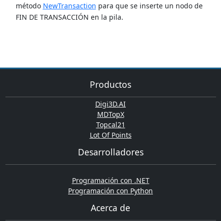
método
NewTransaction
para que se inserte un nodo de
FIN DE TRANSACCIÓN en la pila.
Productos
Digi3D.AI
MDTopX
Topcal21
Lot Of Points
Desarrolladores
Programación con .NET
Programación con Python
Acerca de