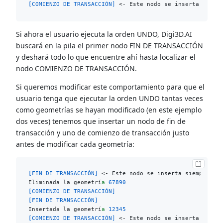
[COMIENZO DE TRANSACCIÓN]
Si ahora el usuario ejecuta la orden UNDO, Digi3D.AI
buscará en la pila el primer nodo FIN DE TRANSACCIÓN
y deshará todo lo que encuentre ahí hasta localizar el
nodo COMIENZO DE TRANSACCIÓN.
Si queremos modificar este comportamiento para que el
usuario tenga que ejecutar la orden UNDO tantas veces
como geometrías se hayan modificado (en este ejemplo
dos veces) tenemos que insertar un nodo de fin de
transacción y uno de comienzo de transacción justo
antes de modificar cada geometría:
[FIN DE TRANSACCIÓN]
 <- Este nodo se inserta siempre que
Eliminada la geometrí
a
67890
[COMIENZO DE TRANSACCIÓN]
[FIN DE TRANSACCIÓN]
Insertada la geometrí
a
12345
[COMIENZO DE TRANSACCIÓN]