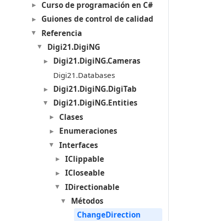
Curso de programación en C#
Guiones de control de calidad
Referencia
Digi21.DigiNG
Digi21.DigiNG.Cameras
Digi21.Databases
Digi21.DigiNG.DigiTab
Digi21.DigiNG.Entities
Clases
Enumeraciones
Interfaces
IClippable
ICloseable
IDirectionable
Métodos
ChangeDirection