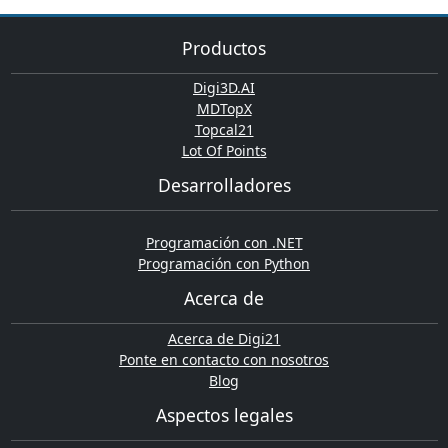
Productos
Digi3D.AI
MDTopX
Topcal21
Lot Of Points
Desarrolladores
Programación con .NET
Programación con Python
Acerca de
Acerca de Digi21
Ponte en contacto con nosotros
Blog
Aspectos legales