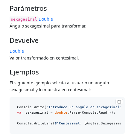
Parámetros
Double
sexagesimal
Ángulo sexagesimal para transformar.
Devuelve
Double
Valor transformado en centesimal.
Ejemplos
El siguiente ejemplo solicita al usuario un ángulo
sexagesimal y lo muestra en centesimal:
Console.Write(
"Introduce un ángulo en sexagesimal: "
var
 sexagesimal = 
double
.Parse(Console.Read());

Console.WriteLine(
$"Centesimal: 
{Angles.SexagesimalToGr