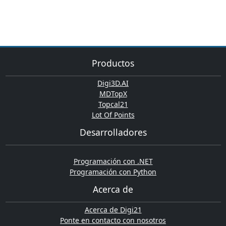
Productos
Digi3D.AI
MDTopX
Topcal21
Lot Of Points
Desarrolladores
Programación con .NET
Programación con Python
Acerca de
Acerca de Digi21
Ponte en contacto con nosotros