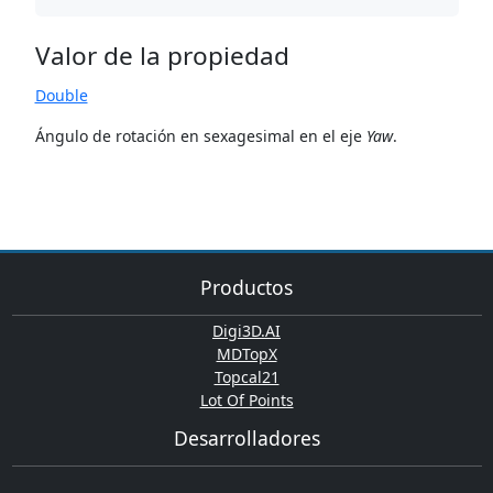
Valor de la propiedad
Double
Ángulo de rotación en sexagesimal en el eje
Yaw
.
Productos
Digi3D.AI
MDTopX
Topcal21
Lot Of Points
Desarrolladores