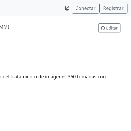
Conectar
Registrar
 MMI
Editar
con el tratamiento de imágenes 360 tomadas con