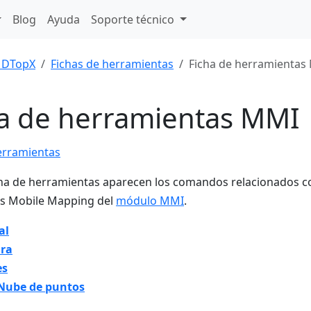
Blog
Ayuda
Soporte técnico
DTopX
Fichas de herramientas
Ficha de herramientas
ha de herramientas MMI
erramientas
cha de herramientas aparecen los comandos relacionados 
os Mobile Mapping del
módulo MMI
.
al
ra
es
ube de puntos