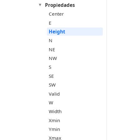
Propiedades
Center
E
Height
N
NE
NW
S
SE
SW
Valid
W
Width
Xmin
Ymin
Xmax