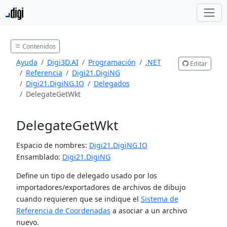
Contenidos
Ayuda
Digi3D.AI
Programación
.NET
Editar
Referencia
Digi21.DigiNG
Digi21.DigiNG.IO
Delegados
DelegateGetWkt
DelegateGetWkt
Espacio de nombres:
Digi21.DigiNG.IO
Ensamblado:
Digi21.DigiNG
Define un tipo de delegado usado por los
importadores/exportadores de archivos de dibujo
cuando requieren que se indique el
Sistema de
Referencia de Coordenadas
a asociar a un archivo
nuevo.