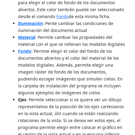
para elegir el color de fondo de los documentos
abiertos. Este color también puede ser seleccionado
desde el comando
Fondo
de esta misma ficha.
Iluminación
: Perite cambiar las condiciones de
iluminación del documento actual
Material
: Permite cambiar las propiedades del
material con el que se rellenan los modelos digitales
Fondo
: Permite elegir el color del fondo de los
documentos abiertos y el color del material de los
modelos digitales. Además, permite elegir una
imagen ráster de fondo de los documentos,
pudiendo escoger imágenes que simulen cielos. En
la carpeta de instalación del programa se incluyen
algunos ejemplos de imágenes de cielos
Ejes
: Permite seleccionar si se quiere ver un dibujo
representativo de la posición de los ejes cartesianos
en la vista actual, útil cuando se están realizando
rotaciones de la vista. Si se desea ver estos ejes, el
programa permite elegir entre colocar el gráfico en
el centro de la vista actual o en la esquina inferior