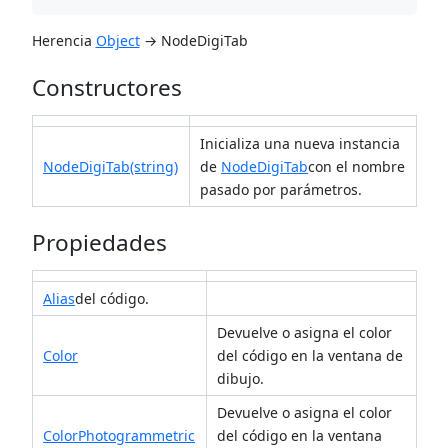
Herencia
Object
→ NodeDigiTab
Constructores
Inicializa una nueva instancia
NodeDigiTab(string)
de
NodeDigiTab
con el nombre
pasado por parámetros.
Propiedades
Alias
del código.
Devuelve o asigna el color
Color
del código en la ventana de
dibujo.
Devuelve o asigna el color
ColorPhotogrammetric
del código en la ventana