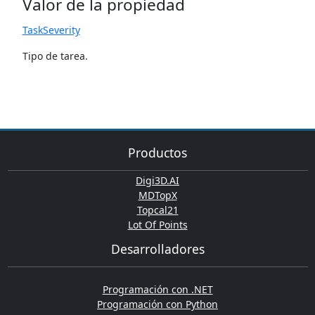
Valor de la propiedad
TaskSeverity
Tipo de tarea.
Productos
Digi3D.AI
MDTopX
Topcal21
Lot Of Points
Desarrolladores
Programación con .NET
Programación con Python