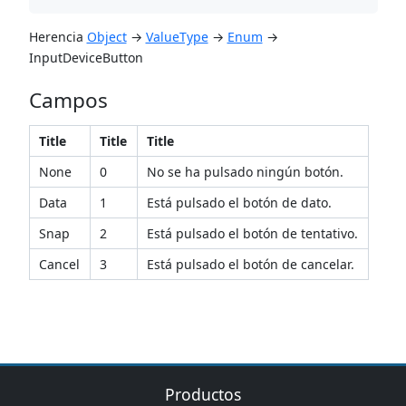
‌Herencia
Object
→
ValueType
→
Enum
→
InputDeviceButton
Campos
​Title
​Title
​Title
None
0
No se ha pulsado ningún botón.
Data
1
Está pulsado el botón de dato.
Snap
2
Está pulsado el botón de tentativo.
Cancel
3
Está pulsado el botón de cancelar.
Productos