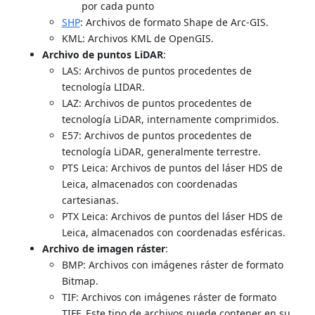
por cada punto
SHP
: Archivos de formato Shape de Arc-GIS.
KML: Archivos KML de OpenGIS.
Archivo de puntos LiDAR
:
LAS: Archivos de puntos procedentes de
tecnología LIDAR.
LAZ: Archivos de puntos procedentes de
tecnología LiDAR, internamente comprimidos.
E57: Archivos de puntos procedentes de
tecnología LiDAR, generalmente terrestre.
PTS Leica: Archivos de puntos del láser HDS de
Leica, almacenados con coordenadas
cartesianas.
PTX Leica: Archivos de puntos del láser HDS de
Leica, almacenados con coordenadas esféricas.
Archivo de imagen ráster
:
BMP: Archivos con imágenes ráster de formato
Bitmap.
TIF: Archivos con imágenes ráster de formato
TIFF. Este tipo de archivos puede contener en su