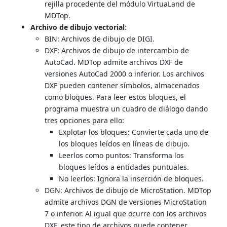
rejilla procedente del módulo VirtuaLand de
MDTop.
Archivo de dibujo vectorial
:
BIN: Archivos de dibujo de DIGI.
DXF: Archivos de dibujo de intercambio de
AutoCad. MDTop admite archivos DXF de
versiones AutoCad 2000 o inferior. Los archivos
DXF pueden contener símbolos, almacenados
como bloques. Para leer estos bloques, el
programa muestra un cuadro de diálogo dando
tres opciones para ello:
Explotar los bloques: Convierte cada uno de
los bloques leídos en líneas de dibujo.
Leerlos como puntos: Transforma los
bloques leídos a entidades puntuales.
No leerlos: Ignora la inserción de bloques.
DGN: Archivos de dibujo de MicroStation. MDTop
admite archivos DGN de versiones MicroStation
7 o inferior. Al igual que ocurre con los archivos
DXF, este tipo de archivos puede contener