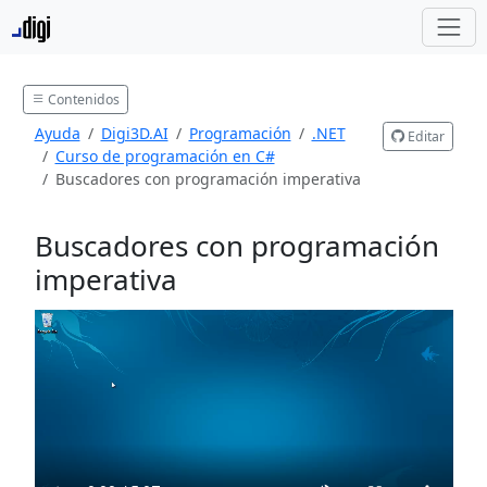
Contenidos
Ayuda
Digi3D.AI
Programación
.NET
Editar
Curso de programación en C#
Buscadores con programación imperativa
Buscadores con programación
imperativa