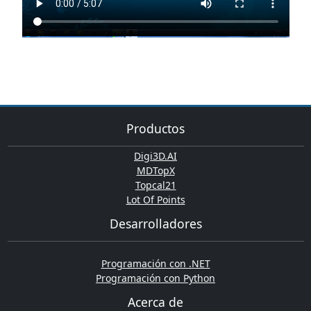
Productos
Digi3D.AI
MDTopX
Topcal21
Lot Of Points
Desarrolladores
Programación con .NET
Programación con Python
Acerca de