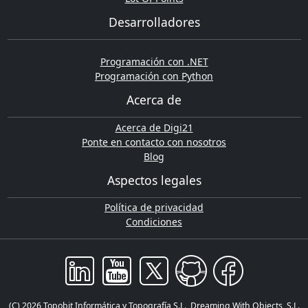
Desarrolladores
Programación con .NET
Programación con Python
Acerca de
Acerca de Digi21
Ponte en contacto con nosotros
Blog
Aspectos legales
Política de privacidad
Condiciones
(C) 2026 Topobit Informática y Topografía S.L., Dreaming With Objects, S.L.