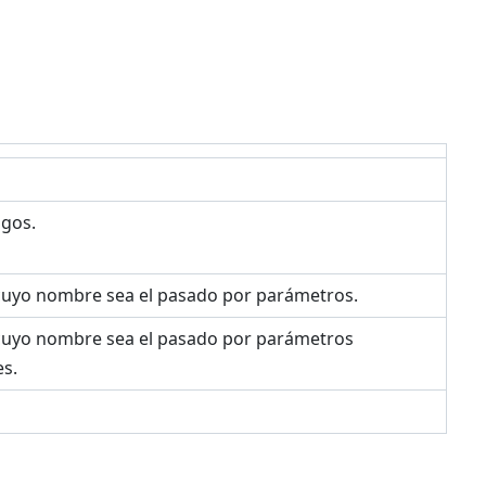
igos.
o cuyo nombre sea el pasado por parámetros.
o cuyo nombre sea el pasado por parámetros
es.