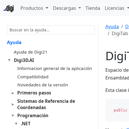
Productos
Descargas
Tienda
Licencias
Ayuda
D
DigiTab
Ayuda
Digi
Ayuda de Digi21
Digi3D.AI
Informacion general de la aplicación
Espacio d
Compatibilidad
Ensambla
Novedades de la versión
Esta clase
Primeros pasos
Sistemas de Referencia de
Coordenadas
public
Programación
.NET