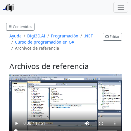
Contenidos
Ayuda
Digi3D.AI
Programación
.NET
Editar
Curso de programación en C#
Archivos de referencia
Archivos de referencia