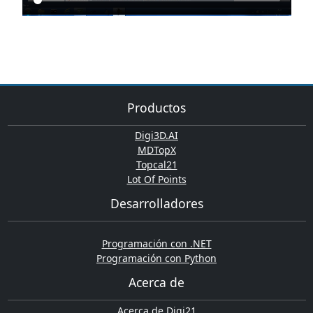
Productos
Digi3D.AI
MDTopX
Topcal21
Lot Of Points
Desarrolladores
Programación con .NET
Programación con Python
Acerca de
Acerca de Digi21