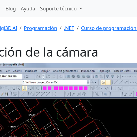
Blog
Ayuda
Soporte técnico
igi3D.AI
Programación
.NET
Curso de programación
ción de la cámara