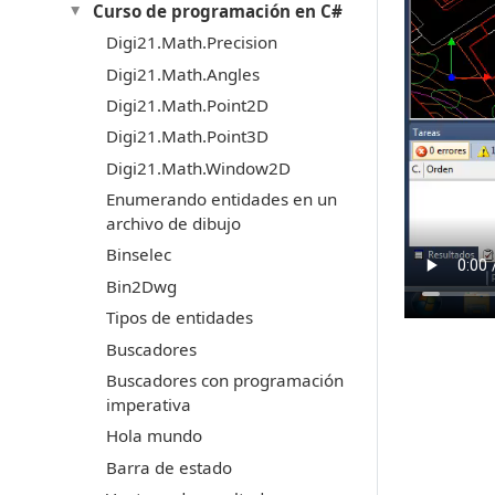
Curso de programación en C#
Digi21.Math.Precision
Digi21.Math.Angles
Digi21.Math.Point2D
Digi21.Math.Point3D
Digi21.Math.Window2D
Enumerando entidades en un
archivo de dibujo
Binselec
Bin2Dwg
Tipos de entidades
Buscadores
Buscadores con programación
imperativa
Hola mundo
Barra de estado