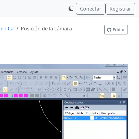
Conectar
Registrar
 en C#
Posición de la cámara
Editar