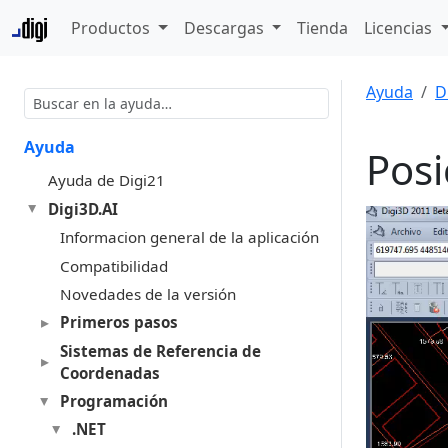
Productos
Descargas
Tienda
Licencias
Ayuda
D
Ayuda
Posi
Ayuda de Digi21
Digi3D.AI
Informacion general de la aplicación
Compatibilidad
Novedades de la versión
Primeros pasos
Sistemas de Referencia de
Coordenadas
Programación
.NET