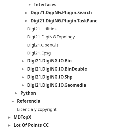
Interfaces
Digi21.DigiNG.Plugin.Search
Digi21.DigiNG.Plugin.TaskPanel
Digi21.Utilities
Digi21.DigiNG.Topology
Digi21.OpenGis
Digi21.Epsg
Digi21.DigiNG.IO.Bin
Digi21.DigiNG.IO.BinDouble
Digi21.DigiNG.IO.Shp
Digi21.DigiNG.IO.Geomedia
Python
Referencia
Licencia y copyright
MDTopX
Lot Of Points CC