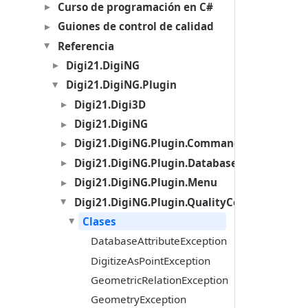
Curso de programación en C#
Guiones de control de calidad
Referencia
Digi21.DigiNG
Digi21.DigiNG.Plugin
Digi21.Digi3D
Digi21.DigiNG
Digi21.DigiNG.Plugin.Commands
Digi21.DigiNG.Plugin.Databases
Digi21.DigiNG.Plugin.Menu
Digi21.DigiNG.Plugin.QualityControl
Clases
DatabaseAttributeException
DigitizeAsPointException
GeometricRelationException
GeometryException