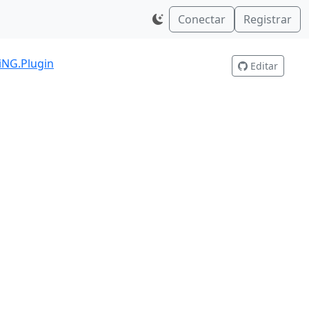
Conectar
Registrar
iNG.Plugin
Editar