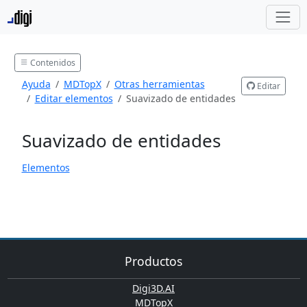
Contenidos
Ayuda
MDTopX
Otras herramientas
Editar
Editar elementos
Suavizado de entidades
Suavizado de entidades
Elementos
Productos
Digi3D.AI
MDTopX