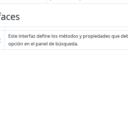
faces
Este interfaz define los métodos y propiedades que de
r
opción en el panel de búsqueda.