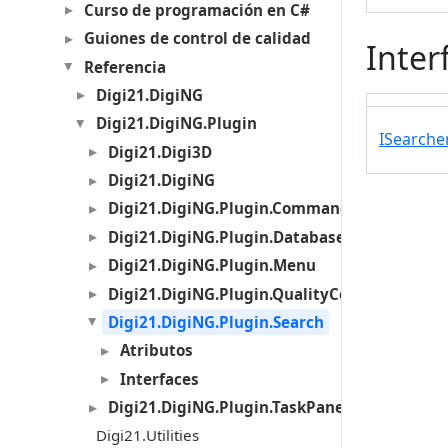
Curso de programación en C#
Guiones de control de calidad
Inter
Referencia
Digi21.DigiNG
Digi21.DigiNG.Plugin
ISearche
Digi21.Digi3D
Digi21.DigiNG
Digi21.DigiNG.Plugin.Commands
Digi21.DigiNG.Plugin.Databases
Digi21.DigiNG.Plugin.Menu
Digi21.DigiNG.Plugin.QualityControl
Digi21.DigiNG.Plugin.Search
Atributos
Interfaces
Digi21.DigiNG.Plugin.TaskPanel
Digi21.Utilities