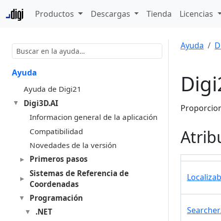
Productos
Descargas
Tienda
Licencias
Ayuda
D
Ayuda
Digi
Ayuda de Digi21
Digi3D.AI
Proporcion
Informacion general de la aplicación
Compatibilidad
Atrib
Novedades de la versión
Primeros pasos
Sistemas de Referencia de
Localiza
Coordenadas
Programación
Searcher
.NET