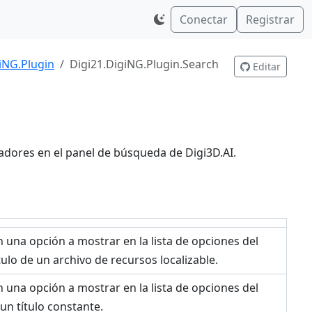
Conectar
Registrar
iNG.Plugin
Digi21.DigiNG.Plugin.Search
Editar
h
dores en el panel de búsqueda de Digi3D.AI.
 una opción a mostrar en la lista de opciones del
ulo de un archivo de recursos localizable.
 una opción a mostrar en la lista de opciones del
n título constante.