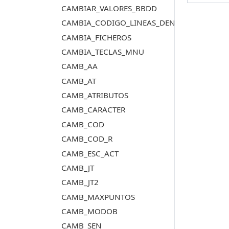
CAMBIAR_VALORES_BBDD
CAMBIA_CODIGO_LINEAS_DENTRO_POLIGO
CAMBIA_FICHEROS
CAMBIA_TECLAS_MNU
CAMB_AA
CAMB_AT
CAMB_ATRIBUTOS
CAMB_CARACTER
CAMB_COD
CAMB_COD_R
CAMB_ESC_ACT
CAMB_JT
CAMB_JT2
CAMB_MAXPUNTOS
CAMB_MODOB
CAMB_SEN