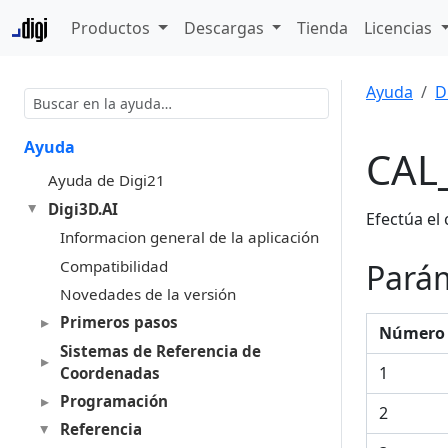
Productos
Descargas
Tienda
Licencias
Ayuda
D
Ayuda
CAL
Ayuda de Digi21
Digi3D.AI
Efectúa el
Informacion general de la aplicación
Compatibilidad
Pará
Novedades de la versión
Primeros pasos
Número 
Sistemas de Referencia de
1
Coordenadas
Programación
2
Referencia