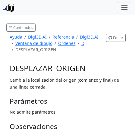
Contenidos
Ayuda
Digi3D.AI
Referencia
Digi3D.AI
Editar
Ventana de dibujo
Órdenes
D
DESPLAZAR_ORIGEN
DESPLAZAR_ORIGEN
Cambia la localización del origen (comienzo y final) de
una línea cerrada.
Parámetros
No admite parámetros.
Observaciones