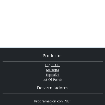
Productos
Digi3D.AI
MDTopX
Topcal21
Lot Of Points
Desarrolladores
Programación con .NET