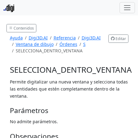
Contenidos
Ayuda
Digi3D.AI
Referencia
Digi3D.AI
Editar
Ventana de dibujo
Órdenes
S
SELECCIONA_DENTRO_VENTANA
SELECCIONA_DENTRO_VENTANA
Permite digitalizar una nueva ventana y selecciona todas
las entidades que estén completamente dentro de la
ventana.
Parámetros
No admite parámetros.
Observaciones