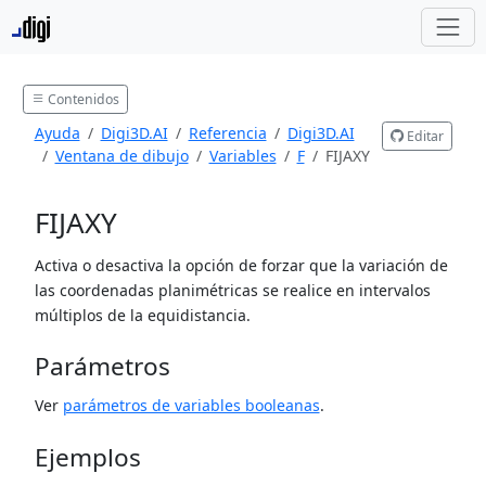
Contenidos
Ayuda
Digi3D.AI
Referencia
Digi3D.AI
Editar
Ventana de dibujo
Variables
F
FIJAXY
FIJAXY
Activa o desactiva la opción de forzar que la variación de
las coordenadas planimétricas se realice en intervalos
múltiplos de la equidistancia.
Parámetros
Ver
parámetros de variables booleanas
.
Ejemplos