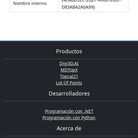
Nombre interno
D83ABA2A0A99}
Productos
Digi3D.AI
MDTopX
Topcal21
Lot Of Points
Desarrolladores
Programación con .NET
Programación con Python
Acerca de