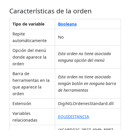
Características de la orden
Tipo de variable
Booleana
Repite
No
automáticamente
Opción del menú
Esta orden no tiene asociada
donde aparece la
ninguna opción del menú
orden
Barra de
Esta orden no tiene asociado
herramientas en la
ningún botón en ninguna barra
que aparece la
de herramientas
orden
Extensión
DigiNG.OrdenesStandard.dll
Variables
EQUIDISTANCIA
relacionadas
{4CABD32C-2B27-49db-89B7-