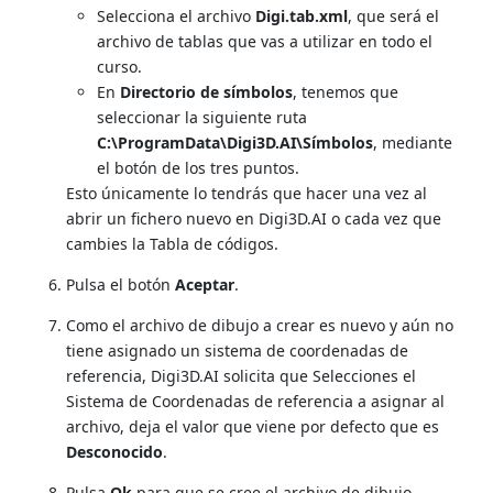
Selecciona el archivo
Digi.tab.xml
, que será el
archivo de tablas que vas a utilizar en todo el
curso.
En
Directorio de símbolos
, tenemos que
seleccionar la siguiente ruta
C:\ProgramData\Digi3D.AI\Símbolos
, mediante
el botón de los tres puntos.
Esto únicamente lo tendrás que hacer una vez al
abrir un fichero nuevo en Digi3D.AI o cada vez que
cambies la Tabla de códigos.
Pulsa el botón
Aceptar
.
Como el archivo de dibujo a crear es nuevo y aún no
tiene asignado un sistema de coordenadas de
referencia, Digi3D.AI solicita que Selecciones el
Sistema de Coordenadas de referencia a asignar al
archivo, deja el valor que viene por defecto que es
Desconocido
.
Pulsa
Ok
para que se cree el archivo de dibujo.