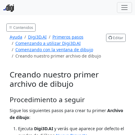
Contenidos
Ayuda
Digi3D.AI
Primeros pasos
Editar
Comenzando a utilizar Digi3D.AI
Comenzando con la ventana de dibujo
Creando nuestro primer archivo de dibujo
Creando nuestro primer
archivo de dibujo
Procedimiento a seguir
Sigue los siguientes pasos para crear tu primer
Archivo
de dibujo
:
Ejecuta
Digi3D.AI
y verás que aparece por defecto el