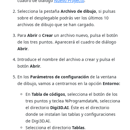
cuadro de diálogo
Nuevo Proyecto
.
Selecciona la pestaña
Archivo de dibujo
, si pulsas
sobre el desplegable podrás ver los últimos 10
archivos de dibujo que se han cargado.
Para
Abrir
o
Crear
un archivo nuevo, pulsa el botón
de los tres puntos. Aparecerá el cuadro de diálogo
Abrir
.
Introduce el nombre del archivo a crear y pulsa el
botón
Abrir
.
En los
Parámetros de configuración
de la ventana
de dibujo, vamos a centrarnos en la opción
Entorno:
En
Tabla de códigos
, selecciona el botón de los
tres puntos y teclea %Programdata%, selecciona
el directorio
Digi3D.AI
. Éste es el directorio
donde se instalan las tablas y configuraciones
de Digi3D.AI.
Selecciona el directorio
Tablas
.