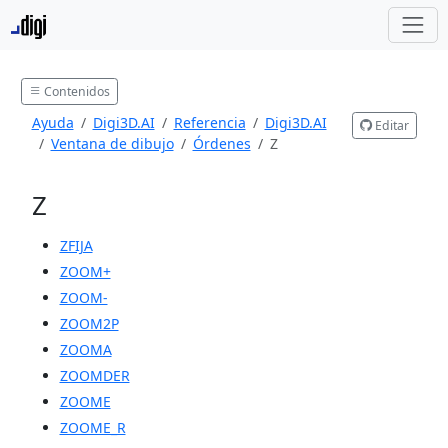
Contenidos
Ayuda
Digi3D.AI
Referencia
Digi3D.AI
Editar
Ventana de dibujo
Órdenes
Z
Z
ZFIJA
ZOOM+
ZOOM-
ZOOM2P
ZOOMA
ZOOMDER
ZOOME
ZOOME_R