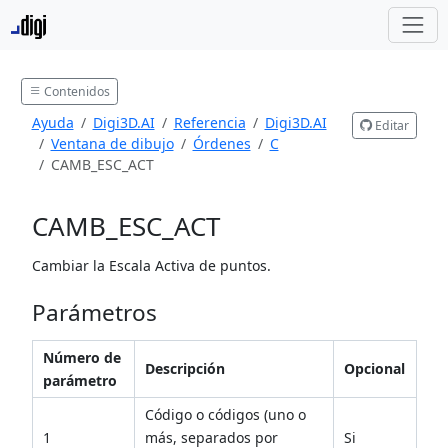
Contenidos
Ayuda
Digi3D.AI
Referencia
Digi3D.AI
Editar
Ventana de dibujo
Órdenes
C
CAMB_ESC_ACT
CAMB_ESC_ACT
Cambiar la Escala Activa de puntos.
Parámetros
Número de
Descripción
Opcional
parámetro
Código o códigos (uno o
1
más, separados por
Si