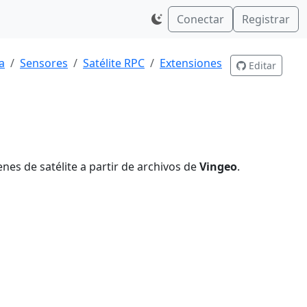
Conectar
Registrar
a
Sensores
Satélite RPC
Extensiones
Editar
nes de satélite a partir de archivos de
Vingeo
.