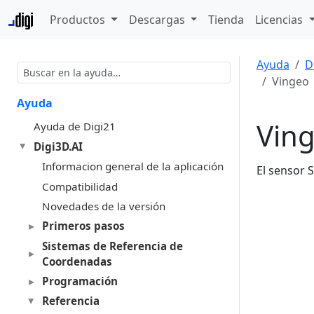
Productos
Descargas
Tienda
Licencias
Ayuda
D
Vingeo
Ayuda
Vin
Ayuda de Digi21
Digi3D.AI
Informacion general de la aplicación
El sensor 
Compatibilidad
Novedades de la versión
Primeros pasos
Sistemas de Referencia de
Coordenadas
Programación
Referencia