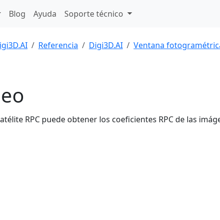
Blog
Ayuda
Soporte técnico
igi3D.AI
Referencia
Digi3D.AI
Ventana fotogramétric
geo
Satélite RPC puede obtener los coeficientes RPC de las imáge