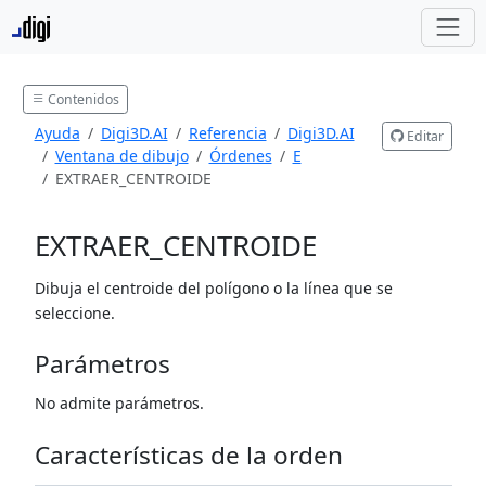
Contenidos
Ayuda
Digi3D.AI
Referencia
Digi3D.AI
Editar
Ventana de dibujo
Órdenes
E
EXTRAER_CENTROIDE
EXTRAER_CENTROIDE
Dibuja el centroide del polígono o la línea que se
seleccione.
Parámetros
No admite parámetros.
Características de la orden