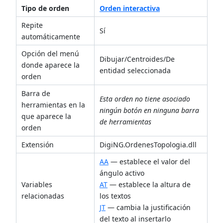
Tipo de orden
Orden interactiva
Repite
Sí
automáticamente
Opción del menú
Dibujar/Centroides/De
donde aparece la
entidad seleccionada
orden
Barra de
Esta orden no tiene asociado
herramientas en la
ningún botón en ninguna barra
que aparece la
de herramientas
orden
Extensión
DigiNG.OrdenesTopologia.dll
AA
— establece el valor del
ángulo activo
Variables
AT
— establece la altura de
relacionadas
los textos
JT
— cambia la justificación
del texto al insertarlo