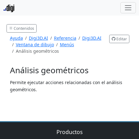
Contenidos
Ayuda
Digi3D.AI
Referencia
Digi3D.AI
Editar
Ventana de dibujo
Menús
Análisis geométricos
Análisis geométricos
Permite ejecutar acciones relacionadas con el análisis
geométricos.
Productos