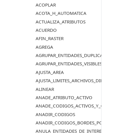
ACOPLAR
ACOTA_H_AUTOMATICA
ACTUALIZA_ATRIBUTOS
ACUERDO
AFIN_RASTER
AGREGA
AGRUPAR_ENTIDADES_DUPLICADAS
AGRUPAR_ENTIDADES_VISIBLES_DUPLICADAS
AJUSTA_AREA
AJUSTA_LIMITES_ARCHIVOS_DIBUJO
ALINEAR
ANADE_ATRIBUTO_ACTIVO
ANADE_CODIGOS_ACTIVOS_Y_CENTROIDE
ANADIR_CODIGOS
ANADIR_CODIGOS_BORDES_POLIGONOS_TO
ANULA_ENTIDADES_DE_INTERES