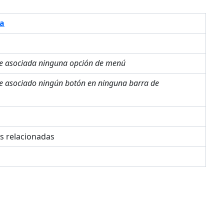
a
ne asociada ninguna opción de menú
ne asociado ningún botón en ninguna barra de
es relacionadas