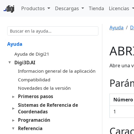
Productos
Descargas
Tienda
Licencias
Ayuda
D
Ayuda
ABR
Ayuda de Digi21
Digi3D.AI
Abre una v
Informacion general de la aplicación
Compatibilidad
Pará
Novedades de la versión
Primeros pasos
Número 
Sistemas de Referencia de
1
Coordenadas
Programación
Carac
Referencia