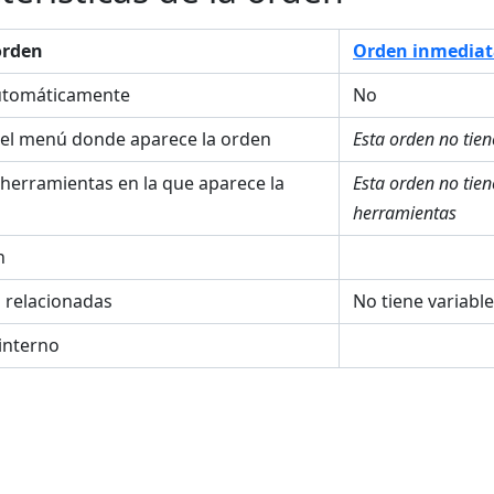
orden
Orden inmediat
utomáticamente
No
el menú donde aparece la orden
Esta orden no tie
 herramientas en la que aparece la
Esta orden no tie
herramientas
n
s relacionadas
No tiene variabl
interno