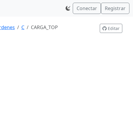
Conectar
Registrar
rdenes
C
CARGA_TOP
Editar