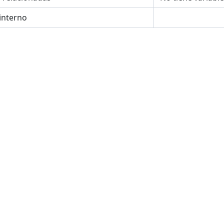
interno
NOS_TOPOLOGIA