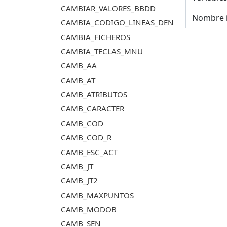
CAMBIAR_VALORES_BBDD
Nombre 
CAMBIA_CODIGO_LINEAS_DENTRO_POLIGO
CAMBIA_FICHEROS
CAMBIA_TECLAS_MNU
CAMB_AA
CAMB_AT
CAMB_ATRIBUTOS
CAMB_CARACTER
CAMB_COD
CAMB_COD_R
CAMB_ESC_ACT
CAMB_JT
CAMB_JT2
CAMB_MAXPUNTOS
CAMB_MODOB
CAMB_SEN