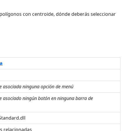
e polígonos con centroide, dónde deberás seleccionar
a
ne asociada ninguna opción de menú
ne asociado ningún botón en ninguna barra de
tandard.dll
es relacionadas