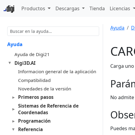
Productos
Descargas
Tienda
Licencias
Ayuda
D
Ayuda
CAR
Ayuda de Digi21
Digi3D.AI
Carga uno 
Informacion general de la aplicación
Compatibilidad
Pará
Novedades de la versión
No admite
Primeros pasos
Sistemas de Referencia de
Obse
Coordenadas
Programación
Puedes mar
Referencia