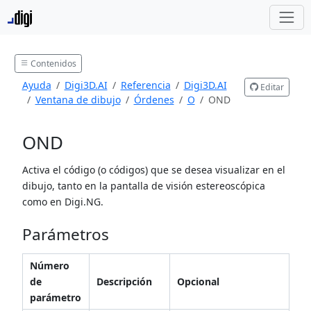
Contenidos
Ayuda
Digi3D.AI
Referencia
Digi3D.AI
Editar
Ventana de dibujo
Órdenes
O
OND
OND
Activa el código (o códigos) que se desea visualizar en el
dibujo, tanto en la pantalla de visión estereoscópica
como en Digi.NG.
Parámetros
Número
de
Descripción
Opcional
parámetro