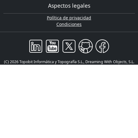
Aspectos legales
Política de privacidad
Condiciones
(C) 2026 Topobit Informática y Topografía S.L., Dreaming With Objects, S.L.