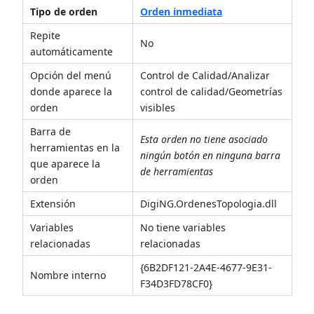
Tipo de orden
Orden inmediata
Repite
No
automáticamente
Opción del menú
Control de Calidad/Analizar
donde aparece la
control de calidad/Geometrías
orden
visibles
Barra de
Esta orden no tiene asociado
herramientas en la
ningún botón en ninguna barra
que aparece la
de herramientas
orden
Extensión
DigiNG.OrdenesTopologia.dll
Variables
No tiene variables
relacionadas
relacionadas
{6B2DF121-2A4E-4677-9E31-
Nombre interno
F34D3FD78CF0}