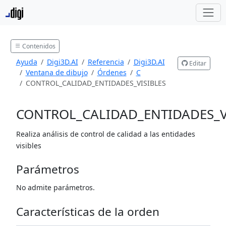
Contenidos
Ayuda
Digi3D.AI
Referencia
Digi3D.AI
Editar
Ventana de dibujo
Órdenes
C
CONTROL_CALIDAD_ENTIDADES_VISIBLES
CONTROL_CALIDAD_ENTIDADES_V
Realiza análisis de control de calidad a las entidades
visibles
Parámetros
No admite parámetros.
Características de la orden