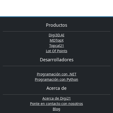
Productos
Digi3D.AI
MDTopX
Topcal21
Lot Of Points
Desarrolladores
Programación con .NET
Programación con Python
Acerca de
Acerca de Digi21
Ponte en contacto con nosotros
Blog