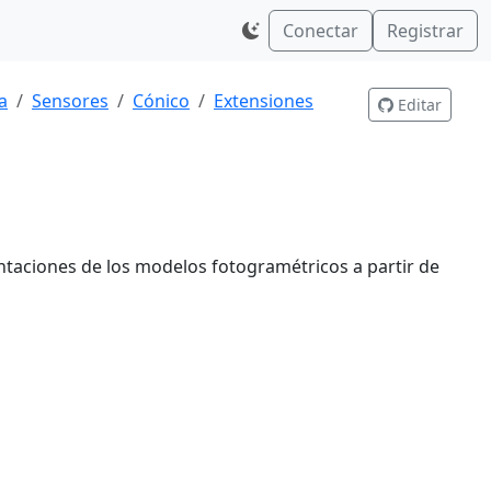
Conectar
Registrar
a
Sensores
Cónico
Extensiones
Editar
entaciones de los modelos fotogramétricos a partir de