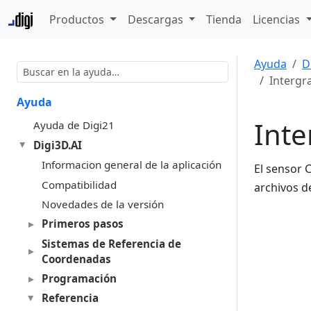
Productos
Descargas
Tienda
Licencias
Ayuda
D
Intergr
Ayuda
Int
Ayuda de Digi21
Digi3D.AI
Informacion general de la aplicación
El sensor 
Compatibilidad
archivos 
Novedades de la versión
Primeros pasos
Sistemas de Referencia de
Coordenadas
Programación
Referencia