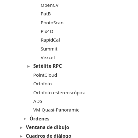
OpenCV
PatB
PhotoScan
Pix4D
RapidCal
Summit
Vexcel
Satélite RPC
PointCloud
Ortofoto
Ortofoto estereoscópica
ADS
VM Quasi-Panoramic
Órdenes
Ventana de dibujo
Cuadros de diálogo