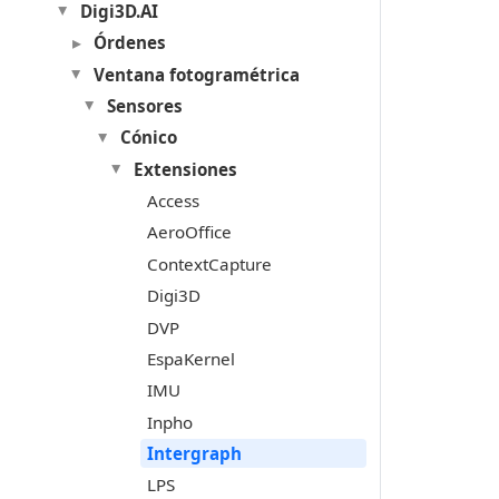
Digi3D.AI
Órdenes
Ventana fotogramétrica
Sensores
Cónico
Extensiones
Access
AeroOffice
ContextCapture
Digi3D
DVP
EspaKernel
IMU
Inpho
Intergraph
LPS