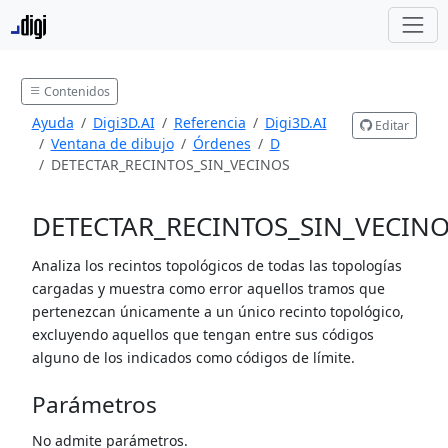
Contenidos
Ayuda
Digi3D.AI
Referencia
Digi3D.AI
Editar
Ventana de dibujo
Órdenes
D
DETECTAR_RECINTOS_SIN_VECINOS
DETECTAR_RECINTOS_SIN_VECIN
Analiza los recintos topológicos de todas las topologías
cargadas y muestra como error aquellos tramos que
pertenezcan únicamente a un único recinto topológico,
excluyendo aquellos que tengan entre sus códigos
alguno de los indicados como códigos de límite.
Parámetros
No admite parámetros.