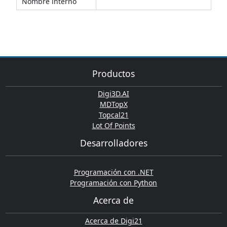
Nombre interno
Productos
Digi3D.AI
MDTopX
Topcal21
Lot Of Points
Desarrolladores
Programación con .NET
Programación con Python
Acerca de
Acerca de Digi21