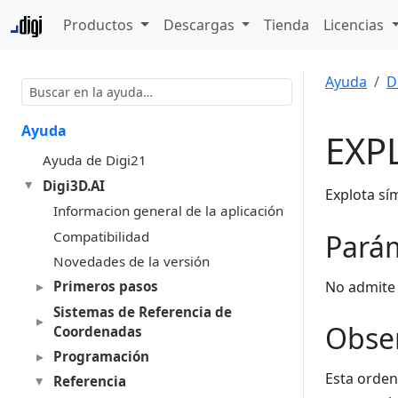
Productos
Descargas
Tienda
Licencias
Ayuda
D
Ayuda
EXP
Ayuda de Digi21
Digi3D.AI
Explota sí
Informacion general de la aplicación
Compatibilidad
Pará
Novedades de la versión
No admite
Primeros pasos
Sistemas de Referencia de
Obse
Coordenadas
Programación
Esta orden
Referencia