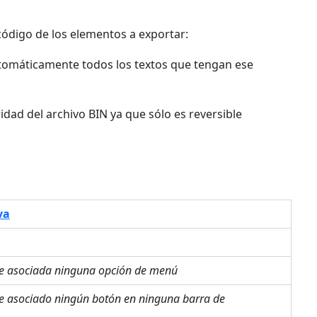
 código de los elementos a exportar:
automáticamente todos los textos que tengan ese
dad del archivo BIN ya que sólo es reversible
va
ne asociada ninguna opción de menú
ne asociado ningún botón en ninguna barra de