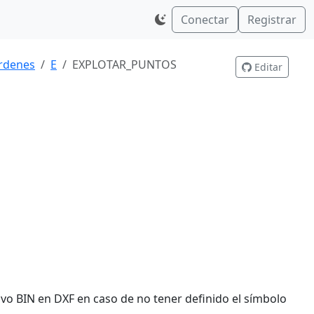
Conectar
Registrar
rdenes
E
EXPLOTAR_PUNTOS
Editar
vo BIN en DXF en caso de no tener definido el símbolo