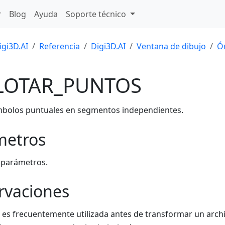
Blog
Ayuda
Soporte técnico
igi3D.AI
Referencia
Digi3D.AI
Ventana de dibujo
Ó
LOTAR_PUNTOS
mbolos puntuales en segmentos independientes.
metros
 parámetros.
rvaciones
 es frecuentemente utilizada antes de transformar un archi