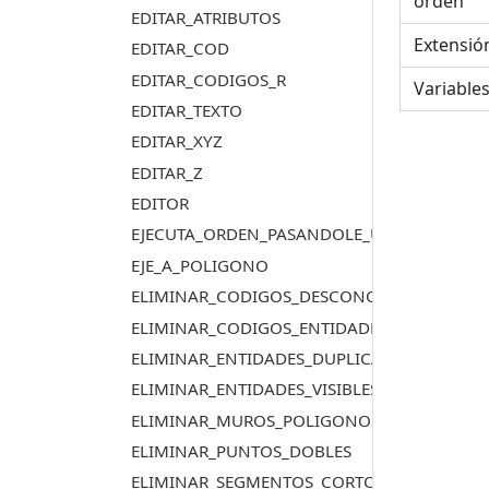
orden
EDITAR_ATRIBUTOS
Extensió
EDITAR_COD
EDITAR_CODIGOS_R
Variable
EDITAR_TEXTO
EDITAR_XYZ
EDITAR_Z
EDITOR
EJECUTA_ORDEN_PASANDOLE_ULTIMA_GEOM
EJE_A_POLIGONO
ELIMINAR_CODIGOS_DESCONOCIDOS
ELIMINAR_CODIGOS_ENTIDADES_VISIBLES_D
ELIMINAR_ENTIDADES_DUPLICADAS
ELIMINAR_ENTIDADES_VISIBLES_DUPLICADAS
ELIMINAR_MUROS_POLIGONOS_3D
ELIMINAR_PUNTOS_DOBLES
ELIMINAR_SEGMENTOS_CORTOS