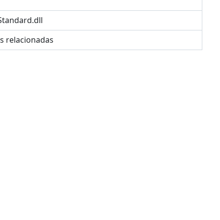
tandard.dll
es relacionadas