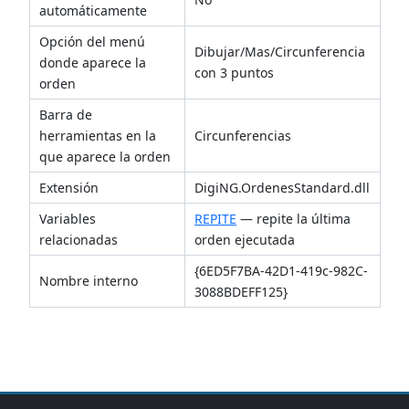
automáticamente
Opción del menú
Dibujar/Mas/Circunferencia
donde aparece la
con 3 puntos
orden
Barra de
herramientas en la
Circunferencias
que aparece la orden
Extensión
DigiNG.OrdenesStandard.dll
Variables
REPITE
— repite la última
relacionadas
orden ejecutada
{6ED5F7BA-42D1-419c-982C-
Nombre interno
3088BDEFF125}