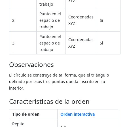
XYZ
trabajo
Punto en el
Coordenadas
2
espacio de
Si
XYZ
trabajo
Punto en el
Coordenadas
3
espacio de
Si
XYZ
trabajo
Observaciones
El círculo se construye de tal forma, que el triángulo
definido por esos tres puntos queda inscrito en su
interior.
Características de la orden
Tipo de orden
Orden interactiva
Repite
No