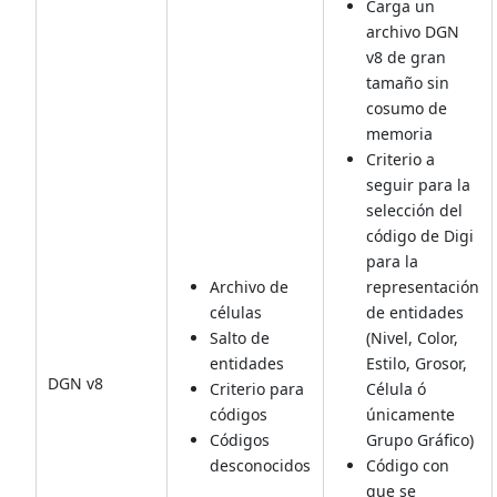
Carga un
archivo DGN
v8 de gran
tamaño sin
cosumo de
memoria
Criterio a
seguir para la
selección del
código de Digi
para la
Archivo de
representación
células
de entidades
Salto de
(Nivel, Color,
entidades
Estilo, Grosor,
DGN v8
Criterio para
Célula ó
códigos
únicamente
Códigos
Grupo Gráfico)
desconocidos
Código con
que se