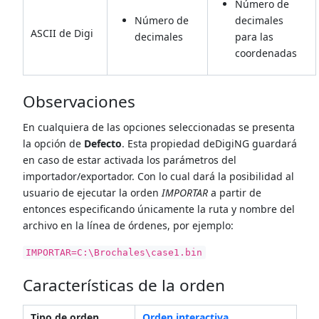
Número de
Número de
decimales
ASCII de Digi
decimales
para las
coordenadas
Observaciones
En cualquiera de las opciones seleccionadas se presenta
la opción de
Defecto
. Esta propiedad deDigiNG guardará
en caso de estar activada los parámetros del
importador/exportador. Con lo cual dará la posibilidad al
usuario de ejecutar la orden
IMPORTAR
a partir de
entonces especificando únicamente la ruta y nombre del
archivo en la línea de órdenes, por ejemplo:
IMPORTAR=C:\Brochales\case1.bin
Características de la orden
Tipo de orden
Orden interactiva