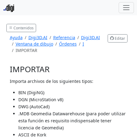
Contenidos
Ayuda
Digi3D.AI
Referencia
Digi3D.AI
Editar
Ventana de dibujo
Órdenes
I
IMPORTAR
IMPORTAR
Importa archivos de los siguientes tipos:
BIN (DigiNG)
DGN (MicroStation v8)
DWG (AutoCad)
.MDB Geomedia Datawarehouse (para poder utilizar
esta función es requisito indispensable tener
licencia de Geomedia)
ASCII de Kork