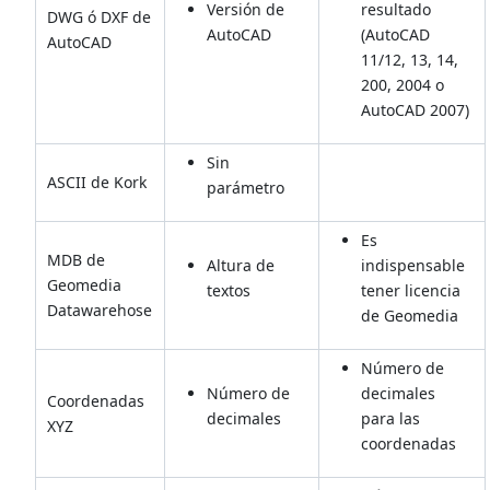
Versión de
resultado
DWG ó DXF de
AutoCAD
(AutoCAD
AutoCAD
11/12, 13, 14,
200, 2004 o
AutoCAD 2007)
Sin
ASCII de Kork
parámetro
Es
MDB de
Altura de
indispensable
Geomedia
textos
tener licencia
Datawarehose
de Geomedia
Número de
Número de
decimales
Coordenadas
decimales
para las
XYZ
coordenadas