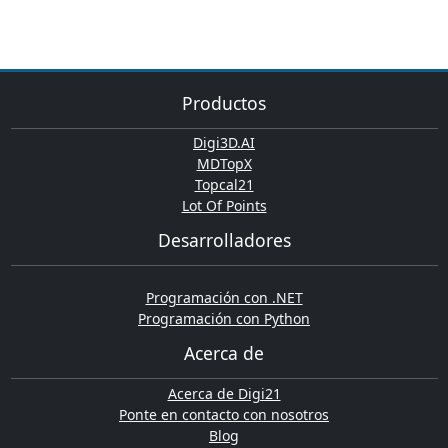
Productos
Digi3D.AI
MDTopX
Topcal21
Lot Of Points
Desarrolladores
Programación con .NET
Programación con Python
Acerca de
Acerca de Digi21
Ponte en contacto con nosotros
Blog