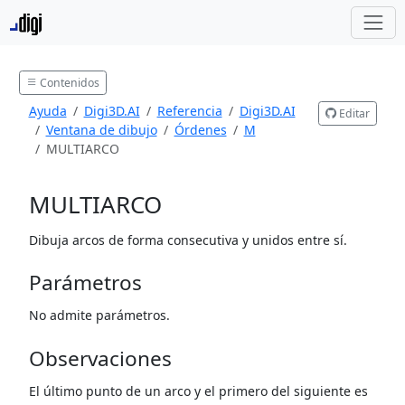
Contenidos
Ayuda
Digi3D.AI
Referencia
Digi3D.AI
Editar
Ventana de dibujo
Órdenes
M
MULTIARCO
MULTIARCO
Dibuja arcos de forma consecutiva y unidos entre sí.
Parámetros
No admite parámetros.
Observaciones
El último punto de un arco y el primero del siguiente es