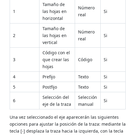
Tamaño de
Número
1
las hojas en
Si
real
horizontal
Tamaño de
Número
2
las hojas en
Si
real
vertical
Código con el
3
que crear las
Código
Si
hojas
4
Prefijo
Texto
Si
5
Postfijo
Texto
Si
Selección del
Selección
6
Si
eje de la traza
manual
Una vez seleccionado el eje aparecerán las siguientes
opciones para ajustar la posición de la traza: mediante la
tecla [-] desplaza la traza hacia la izquierda, con la tecla