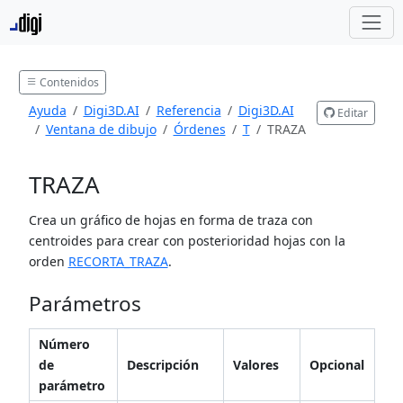
Contenidos
Ayuda
Digi3D.AI
Referencia
Digi3D.AI
Editar
Ventana de dibujo
Órdenes
T
TRAZA
TRAZA
Crea un gráfico de hojas en forma de traza con
centroides para crear con posterioridad hojas con la
orden
RECORTA_TRAZA
.
Parámetros
Número
de
Descripción
Valores
Opcional
parámetro