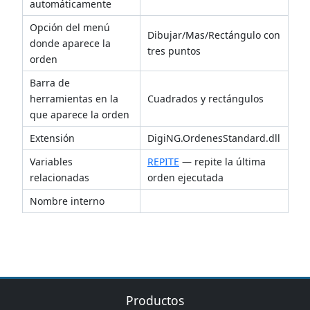
automáticamente
Opción del menú
Dibujar/Mas/Rectángulo con
donde aparece la
tres puntos
orden
Barra de
herramientas en la
Cuadrados y rectángulos
que aparece la orden
Extensión
DigiNG.OrdenesStandard.dll
Variables
REPITE
— repite la última
relacionadas
orden ejecutada
Nombre interno
Productos