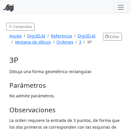
Contenidos
Ayuda
Digi3D.AI
Referencia
Digi3D.AI
Editar
Ventana de dibujo
Órdenes
3
3P
3P
Dibuja una forma geométrica rectangular.
Parámetros
No admite parámetros.
Observaciones
La orden requiere la entrada de 3 puntos, de forma que
los dos primeros se corresponden con las esquinas de