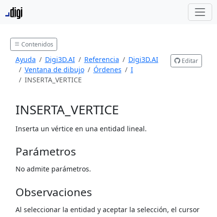
Contenidos
Ayuda
Digi3D.AI
Referencia
Digi3D.AI
Editar
Ventana de dibujo
Órdenes
I
INSERTA_VERTICE
INSERTA_VERTICE
Inserta un vértice en una entidad lineal.
Parámetros
No admite parámetros.
Observaciones
Al seleccionar la entidad y aceptar la selección, el cursor