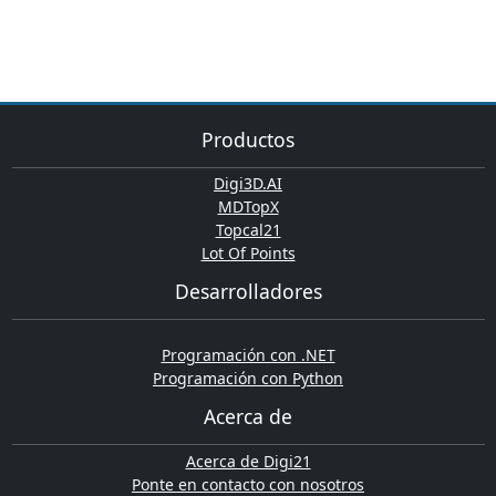
Productos
Digi3D.AI
MDTopX
Topcal21
Lot Of Points
Desarrolladores
Programación con .NET
Programación con Python
Acerca de
Acerca de Digi21
Ponte en contacto con nosotros