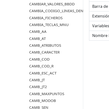
CAMBIAR_VALORES_BBDD
Barra de
CAMBIA_CODIGO_LINEAS_DENTRO_POLIGO
Extensió
CAMBIA_FICHEROS
CAMBIA_TECLAS_MNU
Variable
CAMB_AA
Nombre 
CAMB_AT
CAMB_ATRIBUTOS
CAMB_CARACTER
CAMB_COD
CAMB_COD_R
CAMB_ESC_ACT
CAMB_JT
CAMB_JT2
CAMB_MAXPUNTOS
CAMB_MODOB
CAMB_SEN