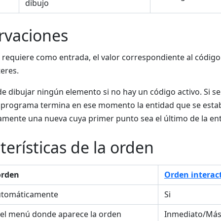
dibujo
rvaciones
 requiere como entrada, el valor correspondiente al código
teres.
e dibujar ningún elemento si no hay un código activo. Si s
l programa termina en ese momento la entidad que se estab
mente una nueva cuya primer punto sea el último de la en
terísticas de la orden
orden
Orden interac
utomáticamente
Si
el menú donde aparece la orden
Inmediato/Más/