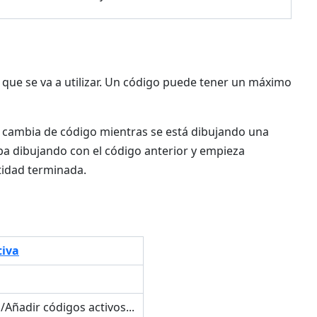
 que se va a utilizar. Un código puede tener un máximo
e cambia de código mientras se está dibujando una
a dibujando con el código anterior y empieza
tidad terminada.
tiva
Añadir códigos activos...