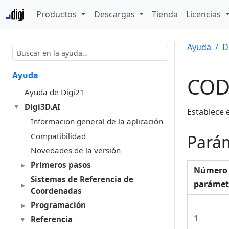
Productos
Descargas
Tienda
Licencias
Ayuda
D
Ayuda
CO
Ayuda de Digi21
Digi3D.AI
Establece e
Informacion general de la aplicación
Compatibilidad
Pará
Novedades de la versión
Primeros pasos
Número
Sistemas de Referencia de
parámet
Coordenadas
Programación
1
Referencia