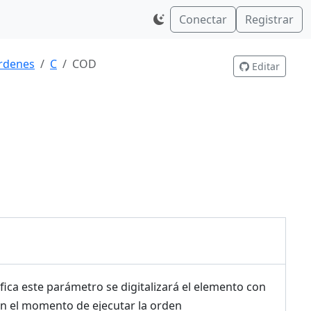
Conectar
Registrar
rdenes
C
COD
Editar
cifica este parámetro se digitalizará el elemento con
en el momento de ejecutar la orden