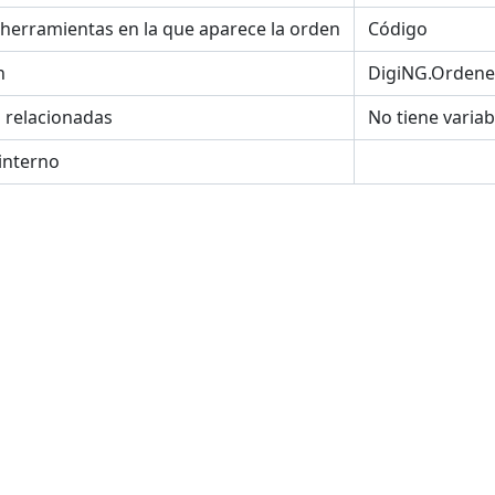
 herramientas en la que aparece la orden
Código
NOS_TOPOLOGIA
n
DigiNG.Ordene
s relacionadas
No tiene variab
interno