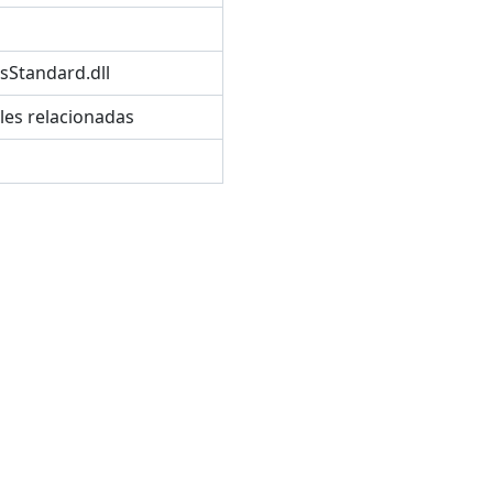
sStandard.dll
les relacionadas