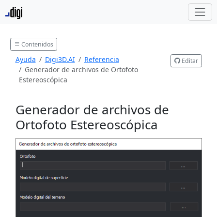
Contenidos
Ayuda
Digi3D.AI
Referencia
Editar
Generador de archivos de Ortofoto
Estereoscópica
Generador de archivos de
Ortofoto Estereoscópica