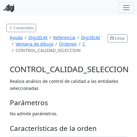
Contenidos
Ayuda
Digi3D.AI
Referencia
Digi3D.AI
Editar
Ventana de dibujo
Órdenes
C
CONTROL_CALIDAD_SELECCION
CONTROL_CALIDAD_SELECCION
Realiza análisis de control de calidad a las entidades
seleccionadas
Parámetros
No admite parámetros.
Características de la orden