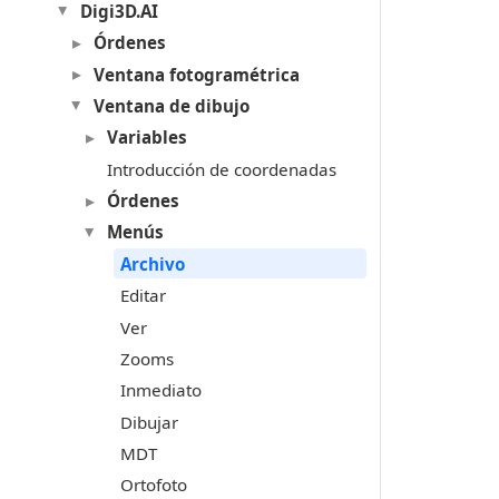
Digi3D.AI
Órdenes
Ventana fotogramétrica
Ventana de dibujo
Variables
Introducción de coordenadas
Órdenes
Menús
Archivo
Editar
Ver
Zooms
Inmediato
Dibujar
MDT
Ortofoto