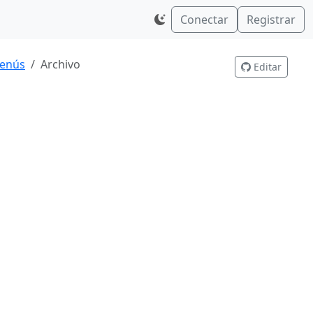
Conectar
Registrar
enús
Archivo
Editar