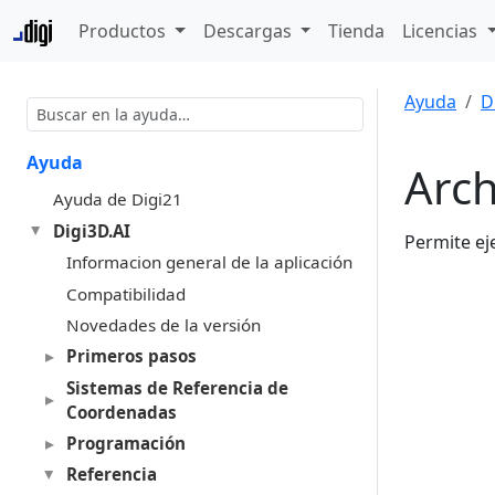
Productos
Descargas
Tienda
Licencias
Ayuda
D
Ayuda
Arch
Ayuda de Digi21
Digi3D.AI
Permite ej
Informacion general de la aplicación
Compatibilidad
Novedades de la versión
Primeros pasos
Sistemas de Referencia de
Coordenadas
Programación
Referencia