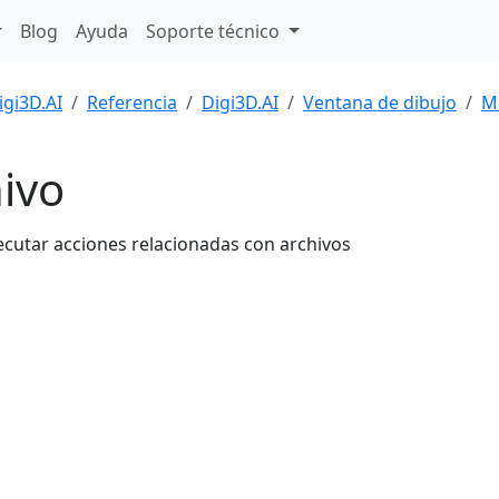
Blog
Ayuda
Soporte técnico
igi3D.AI
Referencia
Digi3D.AI
Ventana de dibujo
M
ivo
ecutar acciones relacionadas con archivos