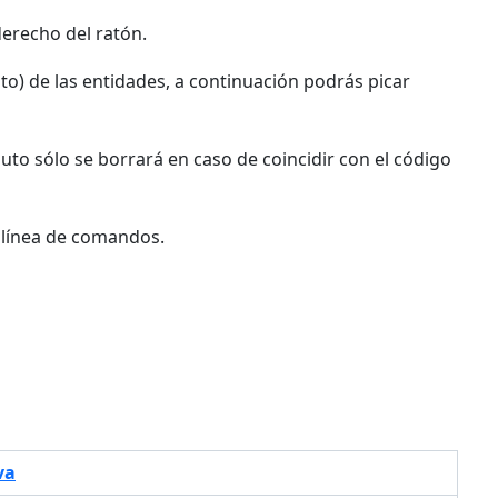
derecho del ratón.
uto) de las entidades, a continuación podrás picar
buto sólo se borrará en caso de coincidir con el código
a línea de comandos.
va