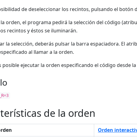
osibilidad de deseleccionar los recintos, pulsando el botón 
 la orden, el programa pedirá la selección del código (atrib
os recintos y éstos se iluminarán.
r la selección, deberás pulsar la barra espaciadora. El atri
especificado al llamar a la orden.
 posible ejecutar la orden especificando el código desde l
lo
_R=3
terísticas de la orden
orden
Orden interacti