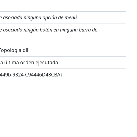
ne asociada ninguna opción de menú
ne asociado ningún botón en ninguna barra de
opologia.dll
la última orden ejecutada
-449b-9324-C94446D48CBA}