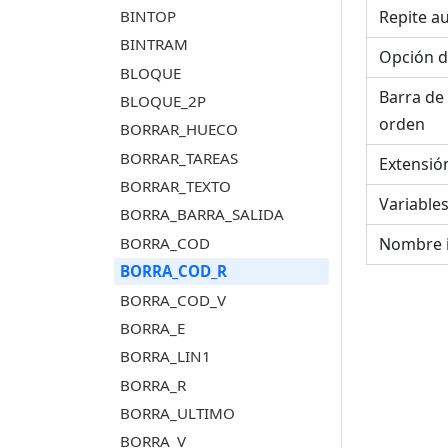
BINTOP
Repite a
BINTRAM
Opción d
BLOQUE
Barra de
BLOQUE_2P
orden
BORRAR_HUECO
BORRAR_TAREAS
Extensió
BORRAR_TEXTO
Variable
BORRA_BARRA_SALIDA
BORRA_COD
Nombre 
BORRA_COD_R
BORRA_COD_V
BORRA_E
BORRA_LIN1
BORRA_R
BORRA_ULTIMO
BORRA_V