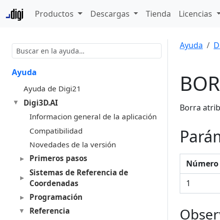
Productos
Descargas
Tienda
Licencias
Ayuda
D
Ayuda
BOR
Ayuda de Digi21
Digi3D.AI
Borra atri
Informacion general de la aplicación
Compatibilidad
Pará
Novedades de la versión
Primeros pasos
Número 
Sistemas de Referencia de
1
Coordenadas
Programación
Obser
Referencia